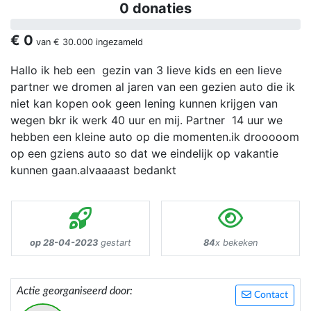
0 donaties
€ 0
van
€ 30.000
ingezameld
Hallo ik heb een gezin van 3 lieve kids en een lieve
partner we dromen al jaren van een gezien auto die ik
niet kan kopen ook geen lening kunnen krijgen van
wegen bkr ik werk 40 uur en mij. Partner 14 uur we
hebben een kleine auto op die momenten.ik drooooom
op een gziens auto so dat we eindelijk op vakantie
kunnen gaan.alvaaaast bedankt
op 28-04-2023
gestart
84
x bekeken
Actie georganiseerd door:
Contact