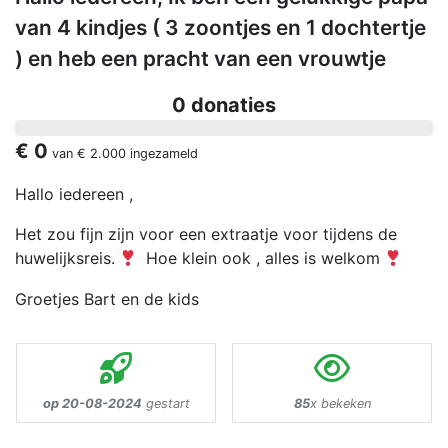
van 4 kindjes ( 3 zoontjes en 1 dochtertje
) en heb een pracht van een vrouwtje
0 donaties
€ 0
van
€ 2.000
ingezameld
Hallo iedereen ,
Het zou fijn zijn voor een extraatje voor tijdens de
huwelijksreis.
Hoe klein ook , alles is welkom
Groetjes Bart en de kids
op 20-08-2024
gestart
85
x bekeken