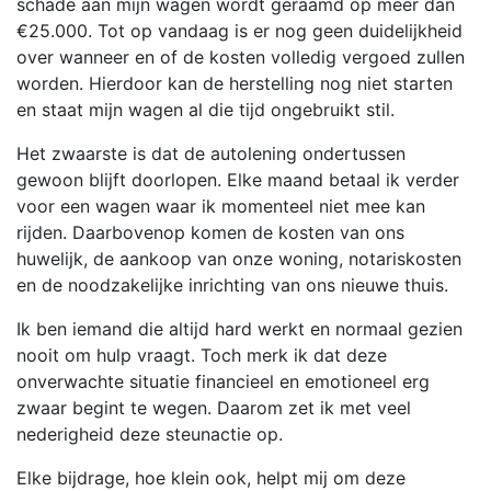
schade aan mijn wagen wordt geraamd op meer dan
€25.000. Tot op vandaag is er nog geen duidelijkheid
over wanneer en of de kosten volledig vergoed zullen
worden. Hierdoor kan de herstelling nog niet starten
en staat mijn wagen al die tijd ongebruikt stil.
Het zwaarste is dat de autolening ondertussen
gewoon blijft doorlopen. Elke maand betaal ik verder
voor een wagen waar ik momenteel niet mee kan
rijden. Daarbovenop komen de kosten van ons
huwelijk, de aankoop van onze woning, notariskosten
en de noodzakelijke inrichting van ons nieuwe thuis.
Ik ben iemand die altijd hard werkt en normaal gezien
nooit om hulp vraagt. Toch merk ik dat deze
onverwachte situatie financieel en emotioneel erg
zwaar begint te wegen. Daarom zet ik met veel
nederigheid deze steunactie op.
Elke bijdrage, hoe klein ook, helpt mij om deze