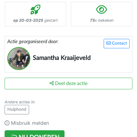
op 20-03-2025
gestart
75
x bekeken
Actie georganiseerd door:
Contact
Samantha Kraaijeveld
Deel deze actie
Andere acties in
:
Hulphond
Misbruik melden