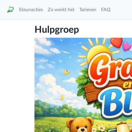
Steunacties
Zo werkt het
Tarieven
FAQ
Hulpgroep