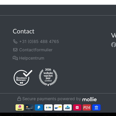
Contact
V
+31 (0)85 488 4765
Contactformulier
Helpcentrum
Secure payments powered by