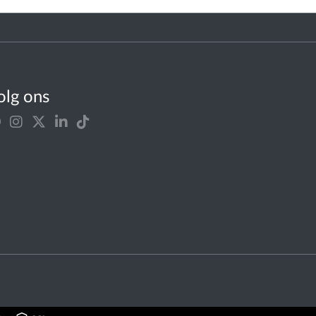
olg ons