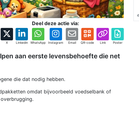
Deel deze actie via:
X
Linkedin
WhatsApp
Instagram
Email
QR-code
Link
Poster
pen aan eerste levensbehoefte die net
egene die dat nodig hebben.
pakketten omdat bijvoorbeeld voedselbank of
 overbrugging.