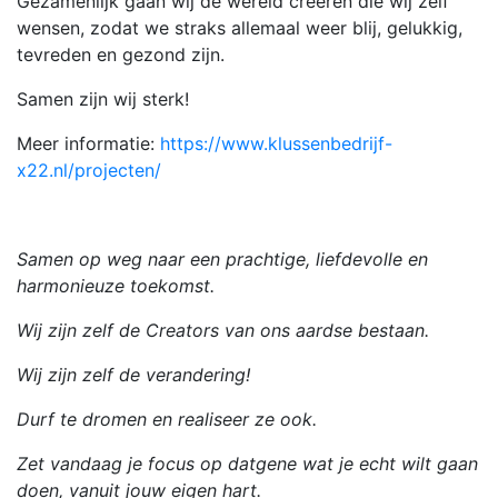
Gezamenlijk gaan wij de wereld creëren die wij zelf
wensen, zodat we straks allemaal weer blij, gelukkig,
tevreden en gezond zijn.
Samen zijn wij sterk!
Meer informatie:
https://www.klussenbedrijf-
x22.nl/projecten/
Samen op weg naar een prachtige, liefdevolle en
harmonieuze toekomst.
Wij zijn zelf de Creators van ons aardse bestaan.
Wij zijn zelf de verandering!
Durf te dromen en realiseer ze ook.
Zet vandaag je focus op datgene wat je echt wilt gaan
doen, vanuit jouw eigen hart.