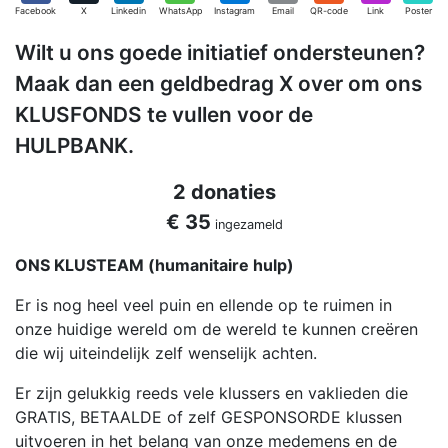
Facebook
X
Linkedin
WhatsApp
Instagram
Email
QR-code
Link
Poster
Wilt u ons goede initiatief ondersteunen?
Maak dan een geldbedrag X over om ons
KLUSFONDS te vullen voor de
HULPBANK.
2 donaties
€ 35
ingezameld
ONS KLUSTEAM (humanitaire hulp)
Er is nog heel veel puin en ellende op te ruimen in
onze huidige wereld om de wereld te kunnen creëren
die wij uiteindelijk zelf wenselijk achten.
Er zijn gelukkig reeds vele klussers en vaklieden die
GRATIS, BETAALDE of zelf GESPONSORDE klussen
uitvoeren in het belang van onze medemens en de