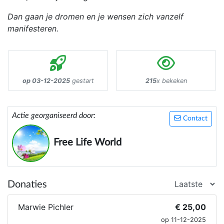
Dan gaan je dromen en je wensen zich vanzelf
manifesteren.
op 03-12-2025
gestart
215
x bekeken
Actie georganiseerd door:
Contact
Free Life World
Donaties
Marwie Pichler
€ 25,00
op 11-12-2025