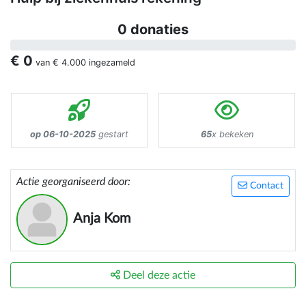
0 donaties
€ 0
van
€ 4.000
ingezameld
op 06-10-2025
gestart
65
x bekeken
Actie georganiseerd door:
Contact
Anja Kom
Deel deze actie