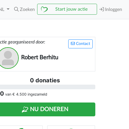
Start jouw actie
NL
Zoeken
Inloggen
ctie georganiseerd door:
Contact
Robert Berhitu
0 donaties
 0
van
€ 4.500
ingezameld
NU DONEREN