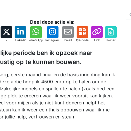
Deel deze actie via:
X
Linkedin
WhatsApp
Instagram
Email
QR-code
Link
Poster
lijke periode ben ik opzoek naar
rustig op te kunnen bouwen.
org, eerste maand huur en de basis inrichting kan ik
 deze actie hoop ik 4500 euro op te halen om de
zakelijke mebels en spullen te halen (zoals bed een
ige plek te creëren waar ik weer vooruit kan kijken.
l voor mij,en als je niet kunt doneren helpt het
e steun kan ik weer een thuis opbouwen waar ik me
 jullie hulp, vertrouwen en steun