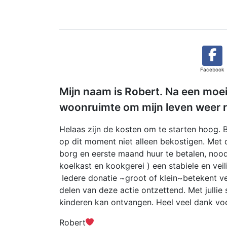
Facebook
Mijn naam is Robert. Na een moei
woonruimte om mijn leven weer 
Helaas zijn de kosten om te starten hoog. B
op dit moment niet alleen bekostigen. Met
borg en eerste maand huur te betalen, nood
koelkast en kookgerei ) een stabiele en veil
Iedere donatie ~groot of klein~betekent vee
delen van deze actie ontzettend. Met julli
kinderen kan ontvangen. Heel veel dank voor
Robert