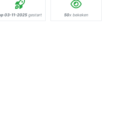
op 03-11-2025
gestart
50
x bekeken