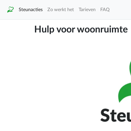
Steunacties
Zo werkt het
Tarieven
FAQ
Hulp voor woonruimte