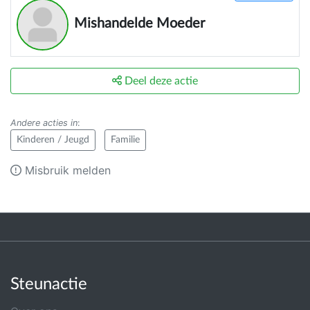
Mishandelde Moeder
Deel deze actie
Andere acties in
:
Kinderen / Jeugd
Familie
Misbruik melden
Steunactie