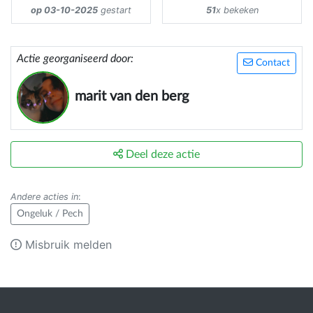
op 03-10-2025
gestart
51
x bekeken
Actie georganiseerd door:
Contact
marit van den berg
Deel deze actie
Andere acties in
:
Ongeluk / Pech
Misbruik melden