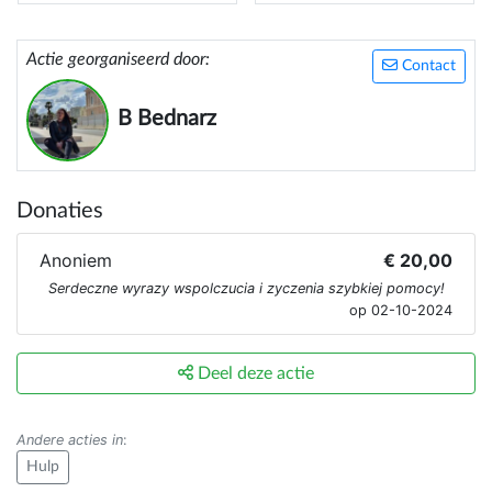
Actie georganiseerd door:
Contact
B Bednarz
Donaties
Anoniem
€ 20,00
Serdeczne wyrazy wspolczucia i zyczenia szybkiej pomocy!
op 02-10-2024
Deel deze actie
Andere acties in
:
Hulp