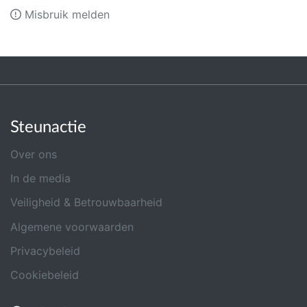
Misbruik melden
Steunactie
Over ons
In de media
Veiligheid & Betrouwbaarheid
Algemene voorwaarden
Privacybeleid
Cookiebeleid