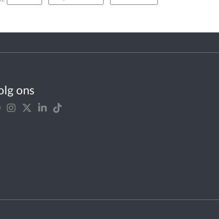
olg ons