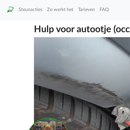
Steunacties
Zo werkt het
Tarieven
FAQ
Hulp voor autootje (occ