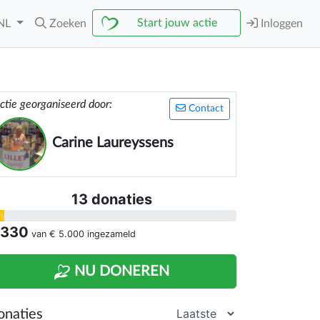
Start jouw actie
NL
Zoeken
Inloggen
ctie georganiseerd door:
Contact
Carine Laureyssens
13 donaties
 330
van
€ 5.000
ingezameld
NU DONEREN
onaties