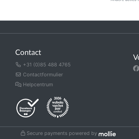
Contact
V
+31 (0)85 488 4765
Contactformulier
Helpcentrum
Secure payments powered by