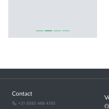
Contact
V
+31 (0)85 488 4765