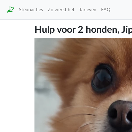
Steunacties
Zo werkt het
Tarieven
FAQ
Hulp voor 2 honden, Ji