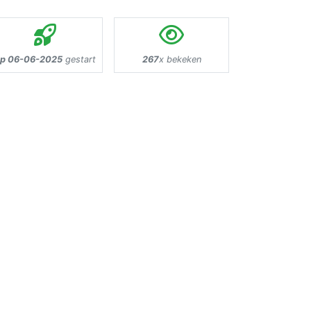
p 06-06-2025
gestart
267
x bekeken