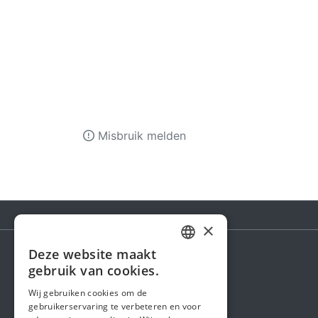
Misbruik melden
×
Deze website maakt
DUTCH
gebruik van cookies.
Steunactie
FRENCH
Wij gebruiken cookies om de
Over ons
gebruikerservaring te verbeteren en voor
ENGLISH