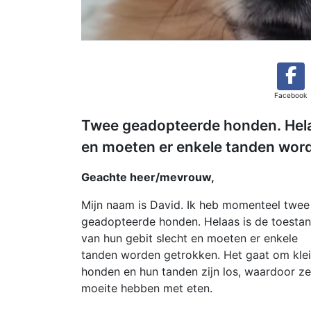
Facebook
Twee geadopteerde honden. Helaa
en moeten er enkele tanden wor
Geachte heer/mevrouw,
Mijn naam is David. Ik heb momenteel twee
geadopteerde honden. Helaas is de toesta
van hun gebit slecht en moeten er enkele
tanden worden getrokken. Het gaat om kle
honden en hun tanden zijn los, waardoor ze
moeite hebben met eten.