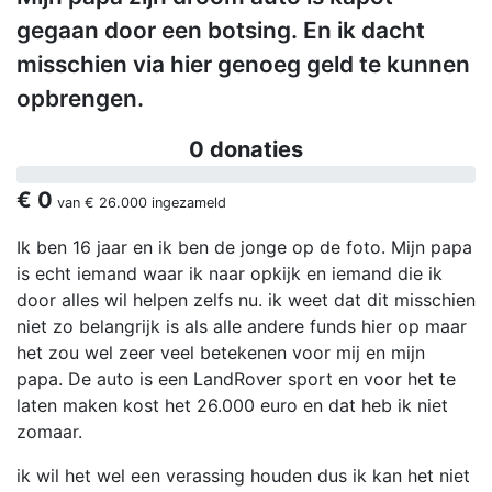
gegaan door een botsing. En ik dacht
misschien via hier genoeg geld te kunnen
opbrengen.
0 donaties
€ 0
van
€ 26.000
ingezameld
Ik ben 16 jaar en ik ben de jonge op de foto. Mijn papa
is echt iemand waar ik naar opkijk en iemand die ik
door alles wil helpen zelfs nu. ik weet dat dit misschien
niet zo belangrijk is als alle andere funds hier op maar
het zou wel zeer veel betekenen voor mij en mijn
papa. De auto is een LandRover sport en voor het te
laten maken kost het 26.000 euro en dat heb ik niet
zomaar.
ik wil het wel een verassing houden dus ik kan het niet