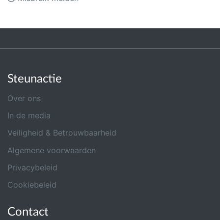
Steunactie
Over ons
In de media
Veiligheid & Betrouwbaarheid
Algemene voorwaarden
Privacybeleid
Cookiebeleid
Contact