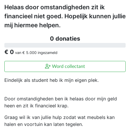
Helaas door omstandigheden zit ik
financieel niet goed. Hopelijk kunnen jullie
mij hiermee helpen.
0 donaties
€ 0
van
€ 5.000
ingezameld
Word collectant
Eindelijk als student heb ik mijn eigen plek.
Door omstandigheden ben ik helaas door mijn geld
heen en zit ik financieel krap.
Graag wil ik van jullie hulp zodat wat meubels kan
halen en voortuin kan laten tegelen.