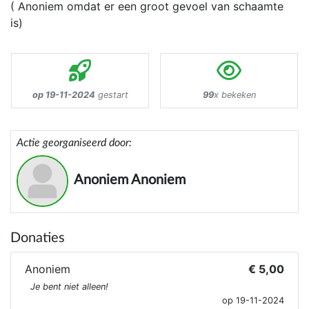
( Anoniem omdat er een groot gevoel van schaamte
is)
op 19-11-2024
gestart
99
x bekeken
Actie georganiseerd door:
Anoniem Anoniem
Donaties
Anoniem
€ 5,00
Je bent niet alleen!
op 19-11-2024