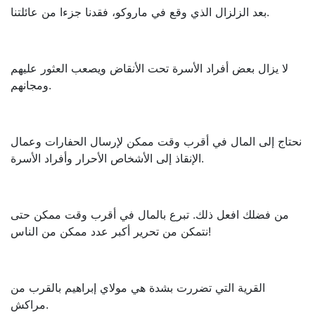
بعد الزلزال الذي وقع في ماروكو، فقدنا جزءا من عائلتنا.
لا يزال بعض أفراد الأسرة تحت الأنقاض ويصعب العثور عليهم
ومجانهم.
نحتاج إلى المال في أقرب وقت ممكن لإرسال الحفارات وعمال
الإنقاذ إلى الأشخاص الأحرار وأفراد الأسرة.
من فضلك افعل ذلك. تبرع بالمال في أقرب وقت ممكن حتى
نتمكن من تحرير أكبر عدد ممكن من الناس!
القرية التي تضررت بشدة هي مولاي إبراهيم بالقرب من
مراكش.