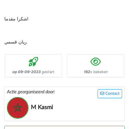
شكرا مقدما!
ريان قسمي
op 09-09-2023
gestart
162
x bekeken
Actie georganiseerd door:
Contact
M Kasmi