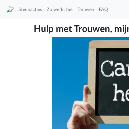
Steunacties
Zo werkt het
Tarieven
FAQ
Hulp met Trouwen, mij