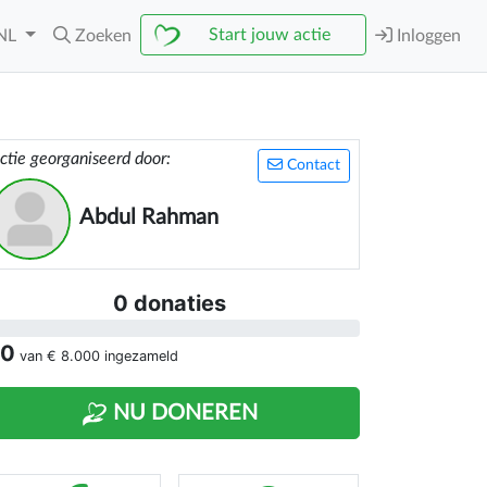
Start jouw actie
NL
Zoeken
Inloggen
ctie georganiseerd door:
Contact
Abdul Rahman
0 donaties
 0
van
€ 8.000
ingezameld
NU DONEREN