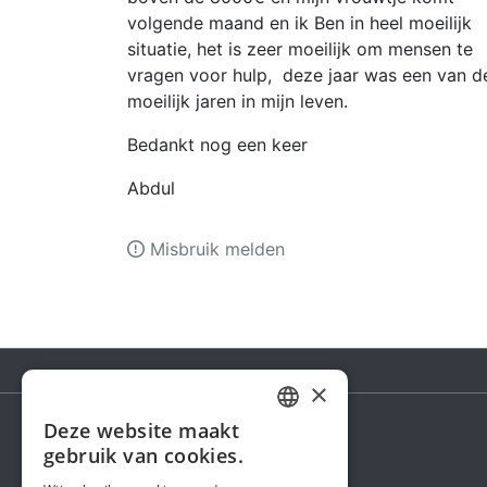
volgende maand en ik Ben in heel moeilijk
situatie, het is zeer moeilijk om mensen te
vragen voor hulp, deze jaar was een van d
moeilijk jaren in mijn leven.
Bedankt nog een keer
Abdul
Misbruik melden
×
Deze website maakt
DUTCH
gebruik van cookies.
Steunactie
FRENCH