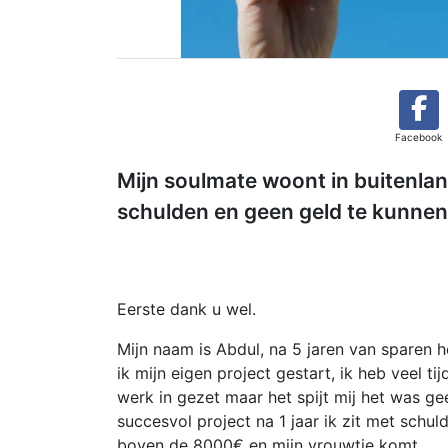
Facebook
Mijn soulmate woont in buitenlan
schulden en geen geld te kunnen
Eerste dank u wel.
Mijn naam is Abdul, na 5 jaren van sparen 
ik mijn eigen project gestart, ik heb veel tij
werk in gezet maar het spijt mij het was ge
succesvol project na 1 jaar ik zit met schul
boven de 8000€ en mijn vrouwtje komt