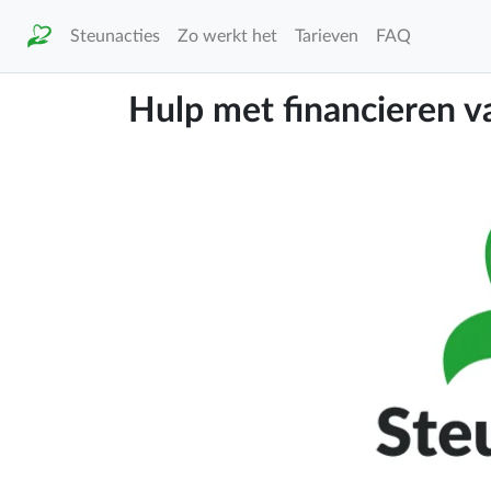
Steunacties
Zo werkt het
Tarieven
FAQ
Hulp met financieren v