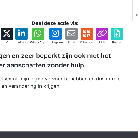
Deel deze actie via:
X
Linkedin
WhatsApp
Instagram
Email
QR-code
Link
Poster
en en zeer beperkt zijn ook met het
er aanschaffen zonder hulp
ietsen of mijn eigen vervoer te hebben en dus mobiel
lp en verandering in krijgen