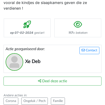
vooral de kindjes de slaapkamers geven die ze
verdienen !
op 07-02-2024
gestart
117
x bekeken
Actie georganiseerd door:
Contact
Xe Deb
Deel deze actie
Andere acties in
:
Corona
Ongeluk / Pech
Familie