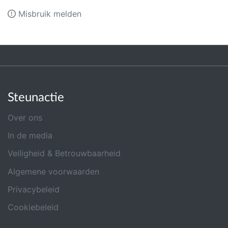
Misbruik melden
Steunactie
Over ons
In de media
Veiligheid & Betrouwbaarheid
Algemene voorwaarden
Privacybeleid
Cookiebeleid