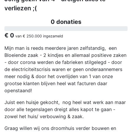
verliezen ;(
0 donaties
€ 0
van
€ 250.000
ingezameld
Mijn man is reeds meerdere jaren zelfstandig, een
Bloeiende zaak - 2 kindjes en allemaal positieve zaken
- door corona werden de fabrieken stilgelegd - door
de electriciteitscrisis waren er geen onderaannemers
meer nodig & door het overlijden van 1 van onze
grootse klanten blijven heel wat facturen daar
openstaand!
Juist een huisje gekocht, nog heel wat werk aan maar
door alle tegenslagen dreigt alles kapot te gaan -
zowel het huis/ verbouwing & zaak.
Graag willen wij ons droomhuis verder bouwen en