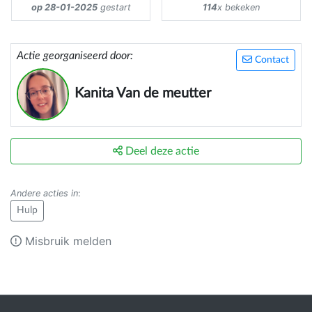
op 28-01-2025
gestart
114
x bekeken
Actie georganiseerd door:
Contact
Kanita Van de meutter
Deel deze actie
Andere acties in
:
Hulp
Misbruik melden