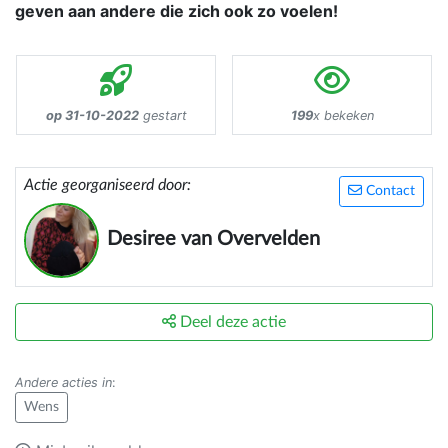
geven aan andere die zich ook zo voelen!
op 31-10-2022
gestart
199
x bekeken
Actie georganiseerd door:
Contact
Desiree van Overvelden
Deel deze actie
Andere acties in
:
Wens