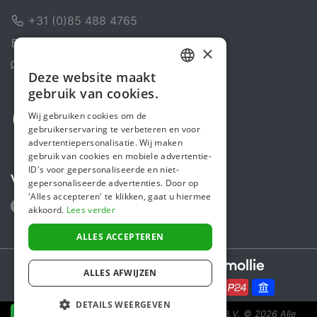
+31 (0)85 488 4765
Contactformulier
×
Helpcentrum
Deze website maakt
DUTCH
gebruik van cookies.
FRENCH
Wij gebruiken cookies om de
gebruikerservaring te verbeteren en voor
ENGLISH
advertentiepersonalisatie. Wij maken
gebruik van cookies en mobiele advertentie-
ID's voor gepersonaliseerde en niet-
Volg ons
gepersonaliseerde advertenties. Door op
'Alles accepteren' te klikken, gaat u hiermee
akkoord.
Lees verder
ALLES ACCEPTEREN
Secure payments powered by
ALLES AFWIJZEN
DETAILS WEERGEVEN
Steunactie is een initiatief van Sponsor Europe B.V.
© 2026 Alle