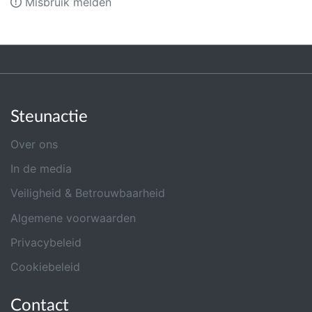
Misbruik melden
Steunactie
Over ons
In de media
Veiligheid & Betrouwbaarheid
Algemene voorwaarden
Privacybeleid
Cookiebeleid
Contact