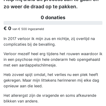
zo weer de draad op te pakken.
0 donaties
€ 0
van
€ 500
ingezameld
In 2017 verloor ik mijn zus en nichtje, zij overlijd na
complicaties bij de bevalling.
Verloor mezelf heel erg tijdens het rouwen waardoor ik
in een psychose mijn hele onderarm heb opengehaald
met een aardappelschilmesje.
Heb zoveel spijt omdat, het verlies nu een plek heeft
gekregen. Maar mijn littekens herinneren mij elke dag
opnieuw aan die leed.
Het allerergst zijn de vragende en soms afkeurende
blikken van andere.