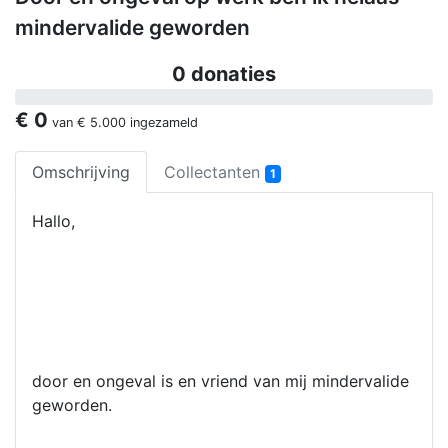
mindervalide geworden
0 donaties
€ 0
van
€ 5.000
ingezameld
Omschrijving
Collectanten
1
Hallo,
door en ongeval is en vriend van mij mindervalide
geworden.