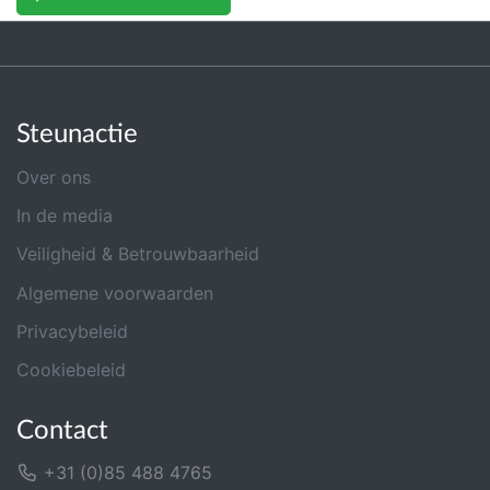
Steunactie
Over ons
In de media
Veiligheid & Betrouwbaarheid
Algemene voorwaarden
Privacybeleid
Cookiebeleid
Contact
+31 (0)85 488 4765