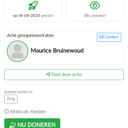
op 18-09-2025
gestart
51
x bekeken
Actie georganiseerd door:
Contact
Maurice Bruinewoud
Deel deze actie
Andere acties in
:
Zorg
Misbruik melden
NU DONEREN