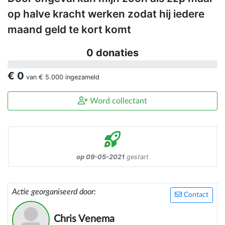
op halve kracht werken zodat hij iedere
maand geld te kort komt
0 donaties
€ 0
van
€ 5.000
ingezameld
Word collectant
op 09-05-2021
gestart
Actie georganiseerd door:
Contact
Chris Venema