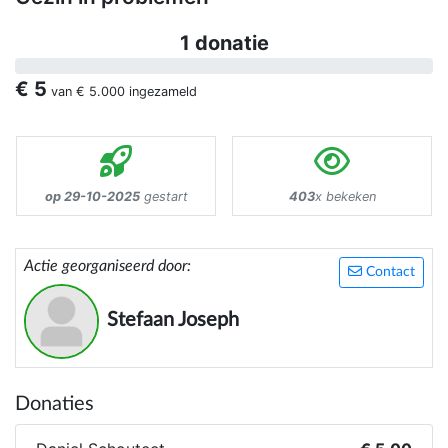
1 donatie
€ 5
van
€ 5.000
ingezameld
op 29-10-2025
gestart
403
x bekeken
Actie georganiseerd door:
Contact
Stefaan Joseph
Donaties