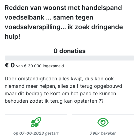
Redden van woonst met handelspand
voedselbank ... samen tegen
voedselverspilling... ik zoek dringende
hulp!
0 donaties
€ 0
van
€ 30.000
ingezameld
Door omstandigheden alles kwijt, dus kon ook
niemand meer helpen, alles zelf terug opgebouwd
maar dit bedrag te kort om het pand te kunnen
behouden zodat ik terug kan opstarten ??
op 07-06-2023
gestart
796
x bekeken