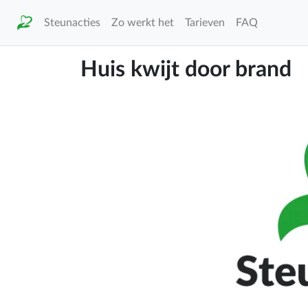
Steunacties
Zo werkt het
Tarieven
FAQ
Huis kwijt door brand