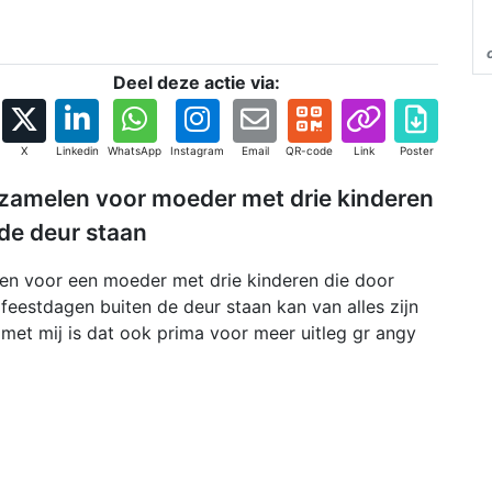
Deel deze actie via:
X
Linkedin
WhatsApp
Instagram
Email
QR-code
Link
Poster
 inzamelen voor moeder met drie kinderen
de deur staan
len voor een moeder met drie kinderen die door
 feestdagen buiten de deur staan kan van alles zijn
n met mij is dat ook prima voor meer uitleg gr angy