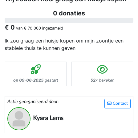
0 donaties
€ 0
van
€ 70.000
ingezameld
Ik zou graag een huisje kopen om mijn zoontje een
stabiele thuis te kunnen geven
op 09-06-2025
gestart
52
x bekeken
Actie georganiseerd door:
Contact
Kyara Lems