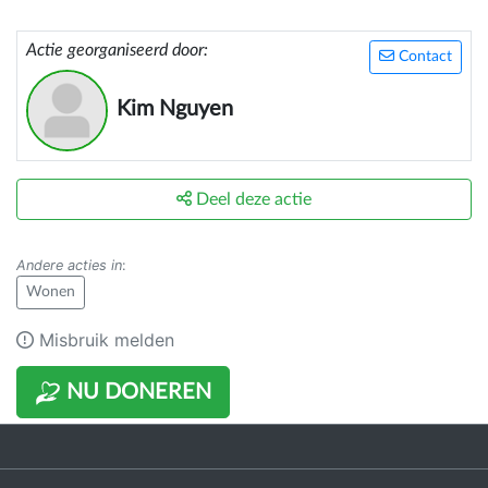
Actie georganiseerd door:
Contact
Kim Nguyen
Deel deze actie
Andere acties in
:
Wonen
Misbruik melden
NU DONEREN