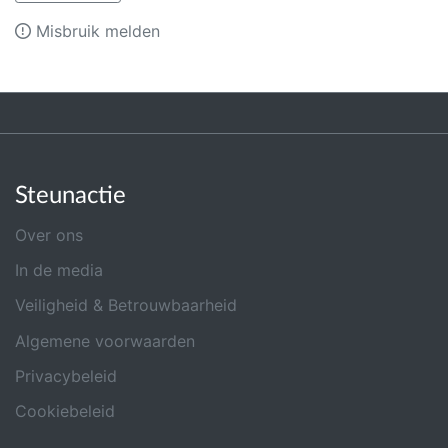
Misbruik melden
Steunactie
Over ons
In de media
Veiligheid & Betrouwbaarheid
Algemene voorwaarden
Privacybeleid
Cookiebeleid