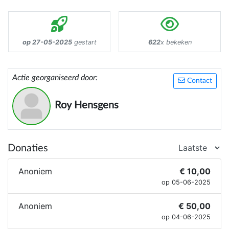
op 27-05-2025
gestart
622
x bekeken
Actie georganiseerd door:
Contact
Roy Hensgens
Donaties
Anoniem
€ 10,00
op 05-06-2025
Anoniem
€ 50,00
op 04-06-2025