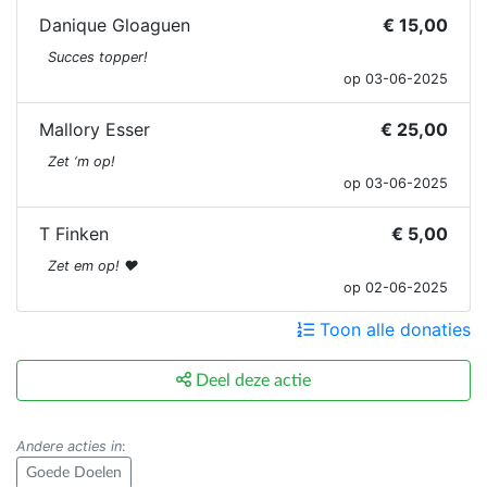
Danique Gloaguen
€ 15,00
Succes topper!
op 03-06-2025
Mallory Esser
€ 25,00
Zet ‘m op!
op 03-06-2025
T Finken
€ 5,00
Zet em op! ♥︎
op 02-06-2025
Toon alle donaties
Deel deze actie
Andere acties in
:
Goede Doelen