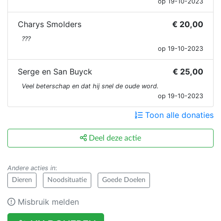
op 19-10-2023
Charys Smolders
€ 20,00
???
op 19-10-2023
Serge en San Buyck
€ 25,00
Veel beterschap en dat hij snel de oude word.
op 19-10-2023
Toon alle donaties
Deel deze actie
Andere acties in
:
Dieren
Noodsituatie
Goede Doelen
Misbruik melden