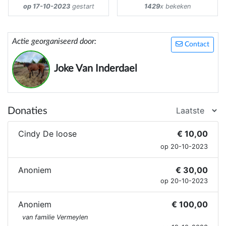
op 17-10-2023
gestart
1429
x bekeken
Actie georganiseerd door:
Contact
Joke Van Inderdael
Donaties
Cindy De loose
€ 10,00
op 20-10-2023
Anoniem
€ 30,00
op 20-10-2023
Anoniem
€ 100,00
van familie Vermeylen