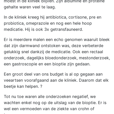
moest in de kliniek blijven. Zijn albumine en proteïne
gehalte waren veel te laag.
In de kliniek kreeg hij antibiotica, cortisone, pre en
probiotica, omeprazole en nog een hele hoop
medicatie. Hij is ook 3x getransfauneerd.
Er is meerdere malen een echo genomen waaruit bleek
dat zijn darmwand ontstoken was, deze verbeterde
gelukkig snel dankzij de medicatie. Ook een rectaal
onderzoek, dagelijks bloedonderzoek, mestonderzoek,
een gastroscopie en een bioptie zijn gedaan.
Een groot deel van ons budget is al op gegaan aan
veeartsen voorafgaand aan de kliniek. Daarom dat elk
beetje kan helpen. ?
Tot nu toe waren alle onderzoeken negatief, we
wachten enkel nog op de uitslag van de bioptie. Er is
wel een vermoeden van de ziekte van crohn of