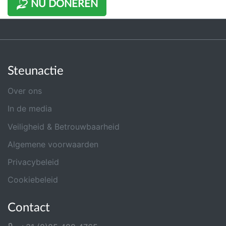
NU DONEREN
Steunactie
Over ons
In de media
Veiligheid & Betrouwbaarheid
Algemene voorwaarden
Privacybeleid
Cookiebeleid
Contact