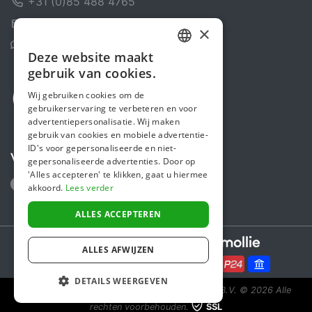
+31 (0)85 488 4765
Contactformulier
×
Helpcentrum
Deze website maakt
DUTCH
gebruik van cookies.
FRENCH
Wij gebruiken cookies om de
gebruikerservaring te verbeteren en voor
ENGLISH
advertentiepersonalisatie. Wij maken
gebruik van cookies en mobiele advertentie-
ID's voor gepersonaliseerde en niet-
Volg ons
gepersonaliseerde advertenties. Door op
'Alles accepteren' te klikken, gaat u hiermee
akkoord.
Lees verder
ALLES ACCEPTEREN
Secure payments powered by
ALLES AFWIJZEN
DETAILS WEERGEVEN
Steunactie is een initiatief van Sponsor Europe B.V.
© 2026 Alle
rechten voorbehouden.
SSL