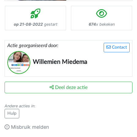
op 21-08-2022
gestart
674
x bekeken
Actie georganiseerd door:
Contact
Willemien Miedema
Deel deze actie
Andere acties in
:
Hulp
Misbruik melden