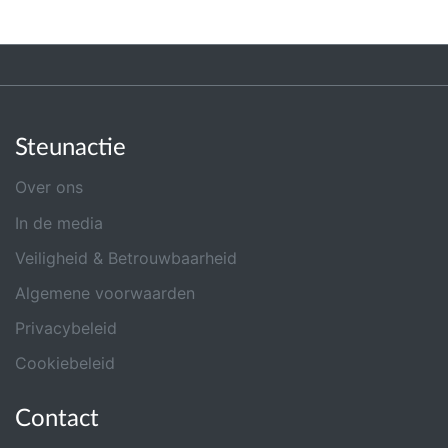
Steunactie
Over ons
In de media
Veiligheid & Betrouwbaarheid
Algemene voorwaarden
Privacybeleid
Cookiebeleid
Contact