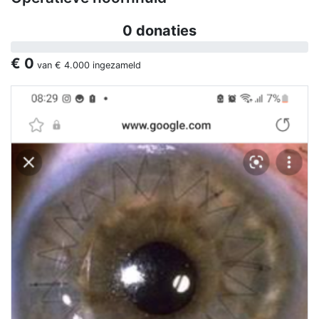
0 donaties
€ 0
van
€ 4.000
ingezameld