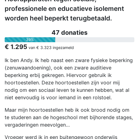
professionele en educatieve isolement
worden heel beperkt terugbetaald.
47 donaties
39%
€ 1.295
van
€ 3.323
ingezameld
Ik ben Andy. Ik heb naast een zware fysieke beperking
(zenuwaandoening), ook een zware auditieve
beperking erbij gekregen. Hiervoor gebruik ik
hoortoestellen. Deze hoortoestellen zijn voor mij
nodig om een sociaal leven te kunnen hebben, wat al
niet eenvoudig is voor iemand in een rolstoel.
Maar mijn hoortoestellen heb ik ook brood nodig om
te studeren aan de hogeschool met bijhorende stages,
vergaderingen meevolgen…
Vroeger werd ik in een buitengewoon onderwijs