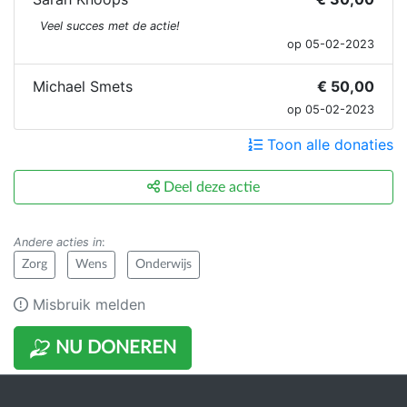
Veel succes met de actie!
op 05-02-2023
Michael Smets
€ 50,00
op 05-02-2023
Toon alle donaties
Deel deze actie
Andere acties in
:
Zorg
Wens
Onderwijs
Misbruik melden
NU DONEREN