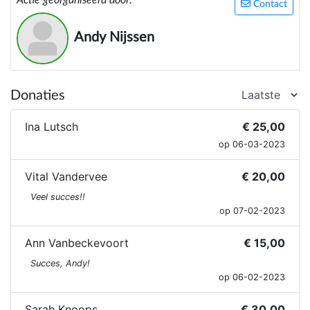
Actie georganiseerd door:
Contact
Andy Nijssen
Donaties
Ina Lutsch
€ 25,00
op 06-03-2023
Vital Vandervee
€ 20,00
Veel succes!!
op 07-02-2023
Ann Vanbeckevoort
€ 15,00
Succes, Andy!
op 06-02-2023
Sarah Knoops
€ 30,00