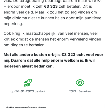
vlak. De terugbetaling bedraagt daarom maar €1 597.
Hierdoor moet ik zelf
€3 323
zelf betalen. Dit is
enorm veel geld. Maar ik zou het zo erg vinden om
mijn diploma niet te kunnen halen door mijn auditieve
beperking.
Ook krijg ik maatschappelijk, van veel mensen, veel
kritiek omdat de mensen het enorm vervelend vinden
om dingen te herhalen.
Met alle andere kosten erbij is €3 323 echt veel voor
mij. Daarom dat alle hulp enorm welkom is. Ik wil
iedereen alvast bedanken.
op 20-01-2023
gestart
1071
x bekeken