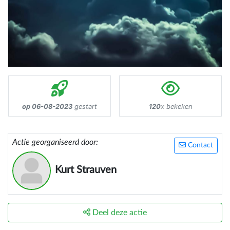
op 06-08-2023
gestart
120
x bekeken
Actie georganiseerd door:
Contact
Kurt Strauven
Deel deze actie