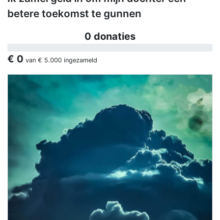
betere toekomst te gunnen
0 donaties
€ 0
van
€ 5.000
ingezameld