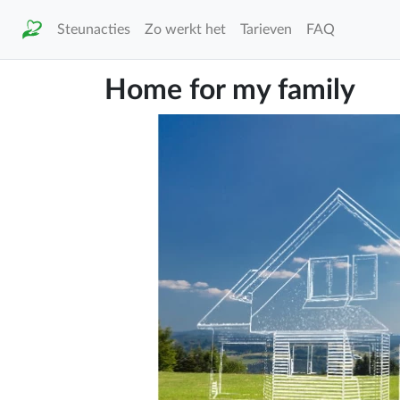
Steunacties
Zo werkt het
Tarieven
FAQ
Home for my family