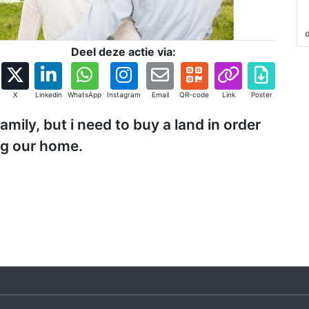
Deel deze actie via:
X
Linkedin
WhatsApp
Instagram
Email
QR-code
Link
Poster
amily, but i need to buy a land in order
ng our home.