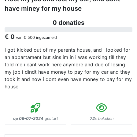
have miney for my house
0 donaties
€ 0
van
€ 500
ingezameld
I got kicked out of my parents house, and i looked for
an appartament but sins im in i was working till they
told me i cant work here anymore and due of losing
my job i dindt have money to pay for my car and they
took it and now i dont even have money to pay for my
house
op 06-07-2024
gestart
72
x bekeken