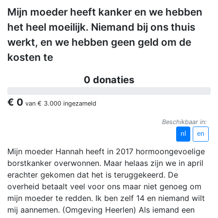
Mijn moeder heeft kanker en we hebben
het heel moeilijk. Niemand bij ons thuis
werkt, en we hebben geen geld om de
kosten te
0 donaties
€ 0
van
€ 3.000
ingezameld
Beschikbaar in:
nl
en
Mijn moeder Hannah heeft in 2017 hormoongevoelige
borstkanker overwonnen. Maar helaas zijn we in april
erachter gekomen dat het is teruggekeerd. De
overheid betaalt veel voor ons maar niet genoeg om
mijn moeder te redden. Ik ben zelf 14 en niemand wilt
mij aannemen. (Omgeving Heerlen) Als iemand een