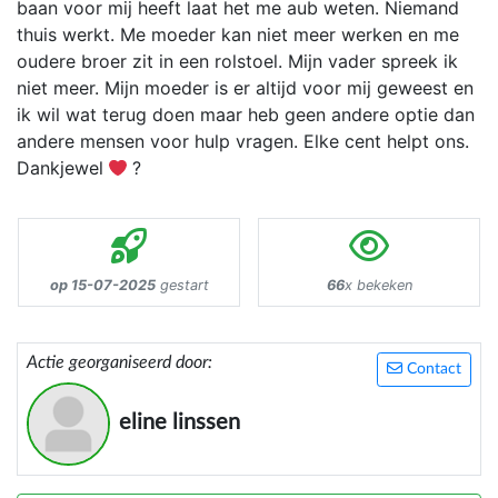
baan voor mij heeft laat het me aub weten. Niemand
thuis werkt. Me moeder kan niet meer werken en me
oudere broer zit in een rolstoel. Mijn vader spreek ik
niet meer. Mijn moeder is er altijd voor mij geweest en
ik wil wat terug doen maar heb geen andere optie dan
andere mensen voor hulp vragen. Elke cent helpt ons.
Dankjewel
?
op 15-07-2025
gestart
66
x bekeken
Actie georganiseerd door:
Contact
eline linssen