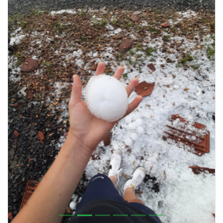
Previous
Next