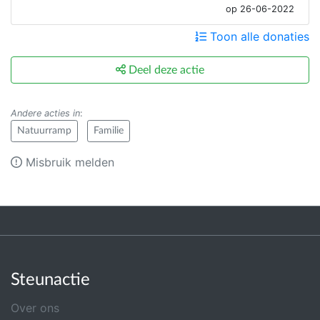
op 26-06-2022
Toon alle donaties
Deel deze actie
Andere acties in
:
Natuurramp
Familie
Misbruik melden
Steunactie
Over ons