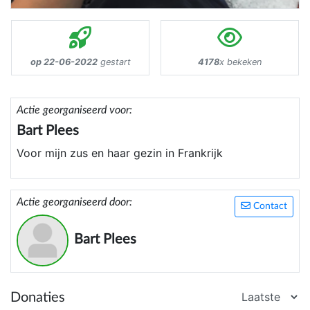
op 22-06-2022
gestart
4178
x bekeken
Actie georganiseerd voor:
Bart Plees
Voor mijn zus en haar gezin in Frankrijk
Actie georganiseerd door:
Contact
Bart Plees
Donaties