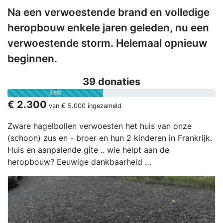
Na een verwoestende brand en volledige
heropbouw enkele jaren geleden, nu een
verwoestende storm. Helemaal opnieuw
beginnen.
39 donaties
46%
€ 2.300
van
€ 5.000
ingezameld
Zware hagelbollen verwoesten het huis van onze
(schoon) zus en - broer en hun 2 kinderen in Frankrijk.
Huis en aanpalende gite .. wie helpt aan de
heropbouw? Eeuwige dankbaarheid …