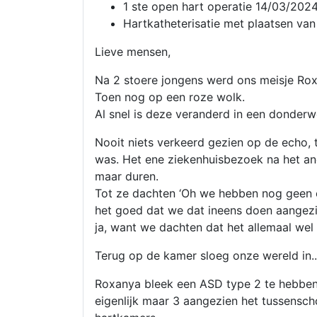
1 ste open hart operatie 14/03/202
Hartkatheterisatie met plaatsen van
Lieve mensen,
Na 2 stoere jongens werd ons meisje Ro
Toen nog op een roze wolk.
Al snel is deze veranderd in een donderw
Nooit niets verkeerd gezien op de echo, 
was. Het ene ziekenhuisbezoek na het an
maar duren.
Tot ze dachten ‘Oh we hebben nog geen e
het goed dat we dat ineens doen aangezi
ja, want we dachten dat het allemaal wel 
Terug op de kamer sloeg onze wereld in..
Roxanya bleek een ASD type 2 te hebben.
eigenlijk maar 3 aangezien het tussensc