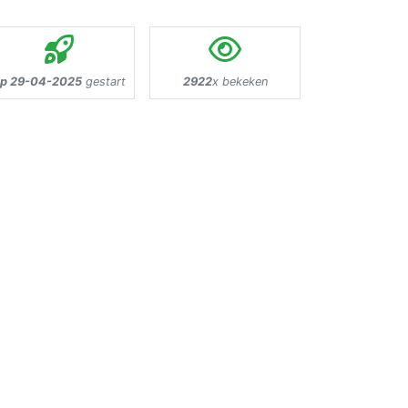
p 29-04-2025
gestart
2922
x bekeken