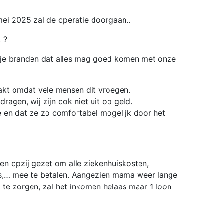
ei 2025 zal de operatie doorgaan..
 ?
rsje branden dat alles mag goed komen met onze
akt omdat vele mensen dit vroegen.
dragen, wij zijn ook niet uit op geld.
e en dat ze zo comfortabel mogelijk door het
n opzij gezet om alle ziekenhuiskosten,
ies,… mee te betalen. Aangezien mama weer lange
r te zorgen, zal het inkomen helaas maar 1 loon