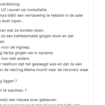
 cardioloog.
r UZ Leuven op consultatie.
ya blijkt een vernauwing te hebben in de ader
n doet lopen..
jken wat ze konden doen.
 ze een katheterisatie gingen doen en dat
gen.
t voor de ingreep.
g hartje gingen we in opname.
t kon niet anders.
r telefoon dat het geslaagd was en dat ze een
an de nek/rug.Mama mocht naar de recovery waar
 liggen ?
 te wachten. ?
moest een nieuwe scan gebeuren.