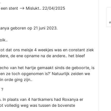
4
 een stent —> Mislukt.. 22/04/2025
o
xanya geboren op 21 juni 2023.
olk..
tot dat ons meisje 4 weekjes was en constant ziek
dere, de ene opname na de andere.. het bleef
cho van het hartje gemaakt sinds de geboorte, is
en ze toch opgenomen is?’ Natuurlijk zeiden we
in orde ging zijn..
 ?
 In plaats van 4 hartkamers had Roxanya er
hot volledig weg was tussen de bovenste