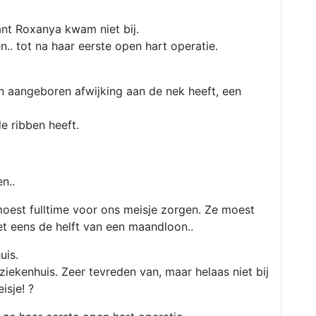
t Roxanya kwam niet bij.
. tot na haar eerste open hart operatie.
 aangeboren afwijking aan de nek heeft, een
e ribben heeft.
en..
est fulltime voor ons meisje zorgen. Ze moest
et eens de helft van een maandloon..
uis.
iekenhuis. Zeer tevreden van, maar helaas niet bij
isje! ?