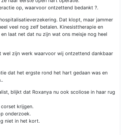
e haar eerste open hart operatie.
eractie op, waarvoor ontzettend bedankt ?.
 hospitalisatieverzekering. Dat klopt, maar jammer
eel veel nog zelf betalen. Kinesisttherapie en
 en laat net dat nu zijn wat ons meisje nog heel
t wel zijn werk waarvoor wij ontzettend dankbaar
tie dat het ergste rond het hart gedaan was en
..
ist, blijkt dat Roxanya nu ook scoliose in haar rug
 corset krijgen.
op onderzoek.
 niet in het kort.