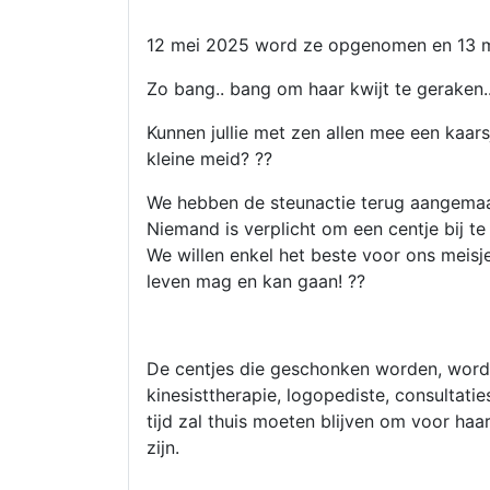
12 mei 2025 word ze opgenomen en 13 m
Zo bang.. bang om haar kwijt te geraken..
Kunnen jullie met zen allen mee een kaa
kleine meid? ??
We hebben de steunactie terug aangema
Niemand is verplicht om een centje bij te 
We willen enkel het beste voor ons meisj
leven mag en kan gaan! ??
De centjes die geschonken worden, worde
kinesisttherapie, logopediste, consultat
tijd zal thuis moeten blijven om voor haa
zijn.