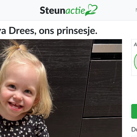
a Drees, ons prinsesje.
A
D