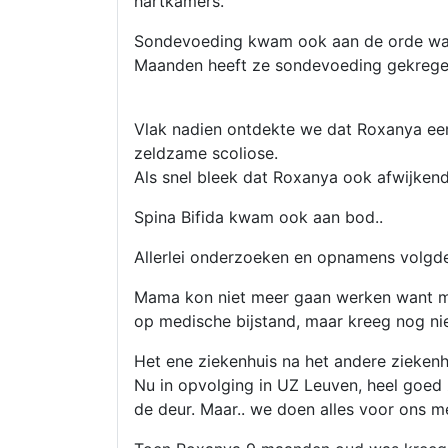
hartkamers.
Sondevoeding kwam ook aan de orde wan
Maanden heeft ze sondevoeding gekregen.
Vlak nadien ontdekte we dat Roxanya een
zeldzame scoliose.
Als snel bleek dat Roxanya ook afwijkend
Spina Bifida kwam ook aan bod..
Allerlei onderzoeken en opnamens volgd
Mama kon niet meer gaan werken want mo
op medische bijstand, maar kreeg nog ni
Het ene ziekenhuis na het andere ziekenh
Nu in opvolging in UZ Leuven, heel goed z
de deur. Maar.. we doen alles voor ons me