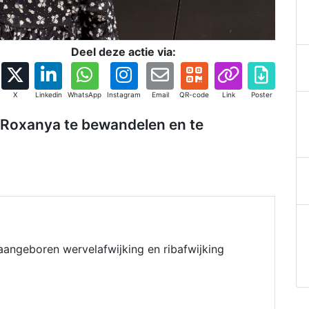
Deel deze actie via:
X
Linkedin
WhatsApp
Instagram
Email
QR-code
Link
Poster
 Roxanya te bewandelen en te
aangeboren wervelafwijking en ribafwijking