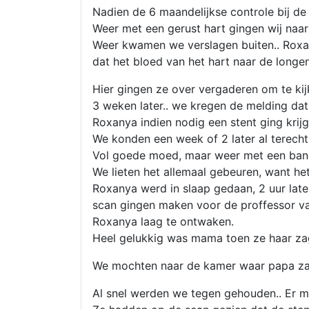
Nadien de 6 maandelijkse controle bij de
Weer met een gerust hart gingen wij naa
Weer kwamen we verslagen buiten.. Roxan
dat het bloed van het hart naar de longe
Hier gingen ze over vergaderen om te ki
3 weken later.. we kregen de melding dat
Roxanya indien nodig een stent ging krij
We konden een week of 2 later al terech
Vol goede moed, maar weer met een ban
We lieten het allemaal gebeuren, want he
Roxanya werd in slaap gedaan, 2 uur late
scan gingen maken voor de proffessor v
Roxanya laag te ontwaken.
Heel gelukkig was mama toen ze haar zag
We mochten naar de kamer waar papa zat
Al snel werden we tegen gehouden.. Er 