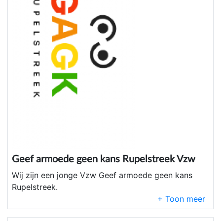
Geef armoede geen kans Rupelstreek Vzw
Wij zijn een jonge Vzw Geef armoede geen kans
Rupelstreek.
Die de armoede in de Rupelstreek bestrijden.