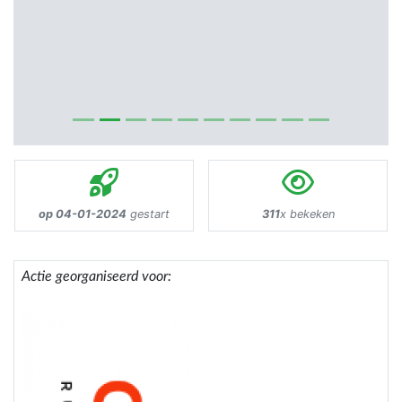
op 04-01-2024
gestart
311
x bekeken
Actie georganiseerd voor: