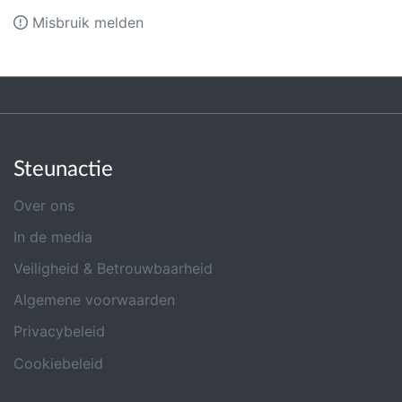
Misbruik melden
Steunactie
Over ons
In de media
Veiligheid & Betrouwbaarheid
Algemene voorwaarden
Privacybeleid
Cookiebeleid