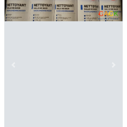
Previous
Next