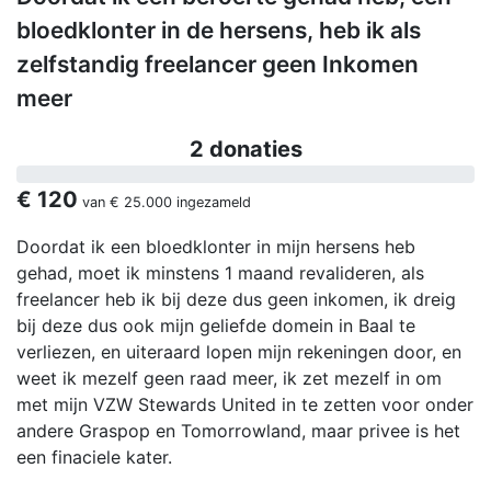
bloedklonter in de hersens, heb ik als
zelfstandig freelancer geen Inkomen
meer
2 donaties
€ 120
van
€ 25.000
ingezameld
Doordat ik een bloedklonter in mijn hersens heb
gehad, moet ik minstens 1 maand revalideren, als
freelancer heb ik bij deze dus geen inkomen, ik dreig
bij deze dus ook mijn geliefde domein in Baal te
verliezen, en uiteraard lopen mijn rekeningen door, en
weet ik mezelf geen raad meer, ik zet mezelf in om
met mijn VZW Stewards United in te zetten voor onder
andere Graspop en Tomorrowland, maar privee is het
een finaciele kater.