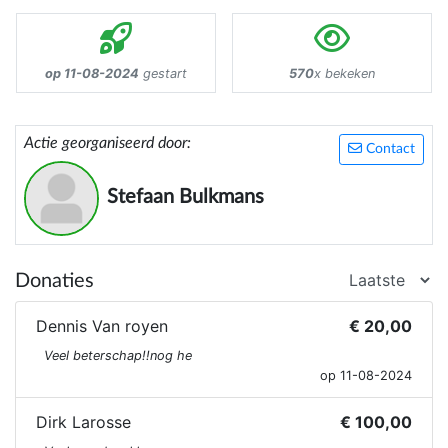
op 11-08-2024
gestart
570
x bekeken
Actie georganiseerd door:
Contact
Stefaan Bulkmans
Donaties
Dennis Van royen
€ 20,00
Veel beterschap!!nog he
op 11-08-2024
Dirk Larosse
€ 100,00