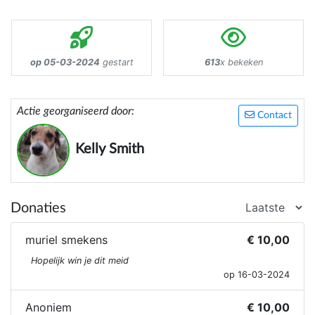
op 05-03-2024
gestart
613
x bekeken
Actie georganiseerd door:
Contact
Kelly Smith
Donaties
muriel smekens
€ 10,00
Hopelijk win je dit meid
op 16-03-2024
Anoniem
€ 10,00