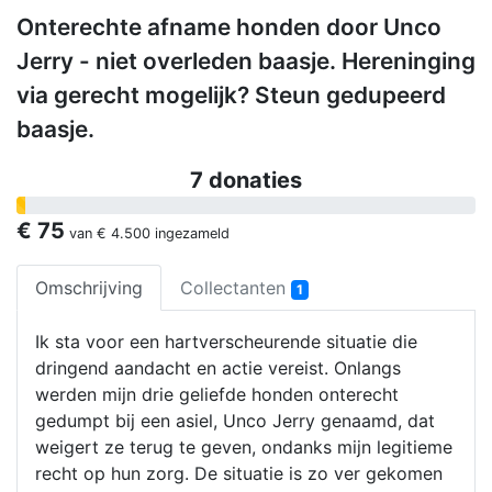
Onterechte afname honden door Unco
Jerry - niet overleden baasje. Hereninging
via gerecht mogelijk? Steun gedupeerd
baasje.
7 donaties
€ 75
van
€ 4.500
ingezameld
Omschrijving
Collectanten
1
Ik sta voor een hartverscheurende situatie die
dringend aandacht en actie vereist. Onlangs
werden mijn drie geliefde honden onterecht
gedumpt bij een asiel, Unco Jerry genaamd, dat
weigert ze terug te geven, ondanks mijn legitieme
recht op hun zorg. De situatie is zo ver gekomen