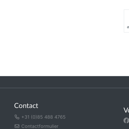
Contact
V
+31 (0)85 488 4765
Contactformulier