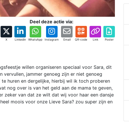
Deel deze actie via:
X
Linkedin
WhatsApp
Instagram
Email
QR-code
Link
Poster
feestje willen organiseren speciaal voor Sara, dit
n vervullen, jammer genoeg zijn er niet genoeg
e huren en dergelijke, hierbij wil ik toch proberen
 wat nog over is van het geld aan de mama te geven,
r zeker van dat ze wilt dat wij voor haar een dansje
s heel moois voor onze Lieve Sara? zou super zijn en