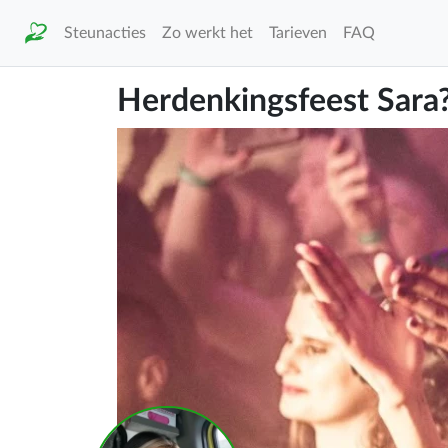
Steunacties
Zo werkt het
Tarieven
FAQ
Herdenkingsfeest Sara