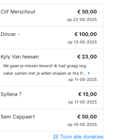
Clif Merschout
€ 50,00
op 22-05-2025
Dincer -
€ 100,00
op 13-05-2025
Kyly Van heesen
€ 23,00
We gaan je missen lieverd! Ik had graag nog
vaker samen met je willen draaien at the fr…
op 11-05-2025
Syllena ?
€ 15,00
op 11-05-2025
Sem Cappaert
€ 50,00
op 10-05-2025
Toon alle donaties