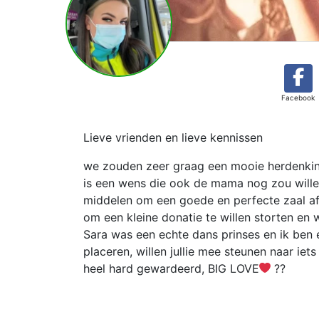
Facebook
Lieve vrienden en lieve kennissen
we zouden zeer graag een mooie herdenkings
is een wens die ook de mama nog zou wille
middelen om een goede en perfecte zaal af t
om een kleine donatie te willen storten en
Sara was een echte dans prinses en ik ben e
placeren, willen jullie mee steunen naar iet
heel hard gewardeerd, BIG LOVE
‍??