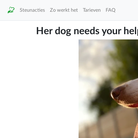
Steunacties
Zo werkt het
Tarieven
FAQ
Her dog needs your he