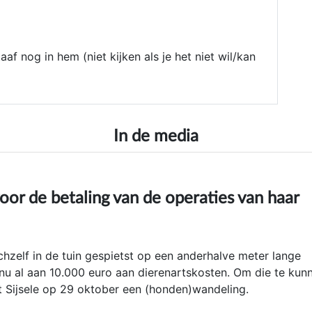
af nog in hem (niet kijken als je het niet wil/kan
In de media
oor de betaling van de operaties van haar
ichzelf in de tuin gespietst op een anderhalve meter lange
t nu al aan 10.000 euro aan dierenartskosten. Om die te kun
t Sijsele op 29 oktober een (honden)wandeling.