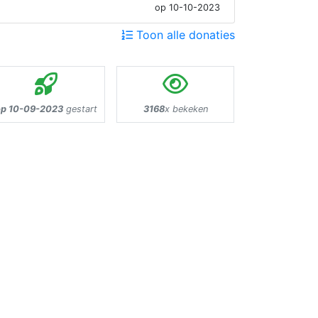
op 10-10-2023
Toon alle donaties
op 10-09-2023
gestart
3168
x bekeken