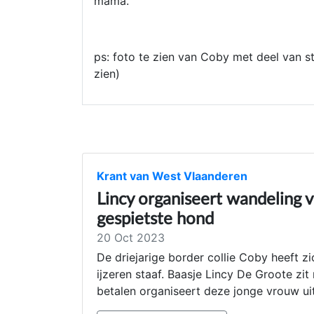
mama.
ps: foto te zien van Coby met deel van sta
zien)
Krant van West Vlaanderen
Lincy organiseert wandeling v
gespietste hond
20 Oct 2023
De driejarige border collie Coby heeft z
ijzeren staaf. Baasje Lincy De Groote zi
betalen organiseert deze jonge vrouw ui