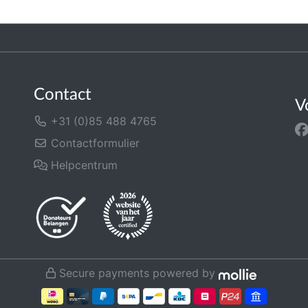
Contact
V
+31 (0)85 488 4765
Contactformulier
Helpcentrum
Secure payments powered by