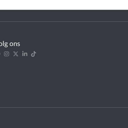
olg ons