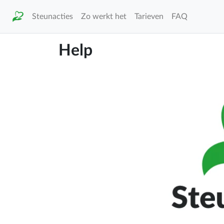
Steunacties
Zo werkt het
Tarieven
FAQ
Help