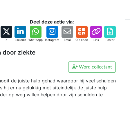
Deel deze actie via:
X
Linkedin
WhatsApp
Instagram
Email
QR-code
Link
Poster
 door ziekte
Word collectant
nooit de juiste hulp gehad waardoor hij veel schulden
hij er nu gelukkig met uiteindelijk de juiste hulp
r op weg willen helpen door zijn schulden te