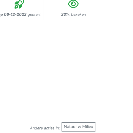
op 06-12-2022
gestart
231
x bekeken
Natuur & Milieu
Andere acties in
: