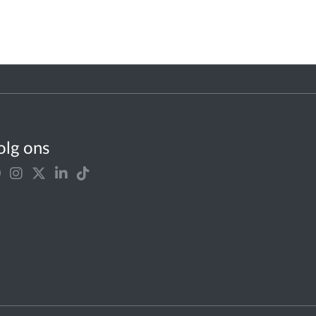
olg ons