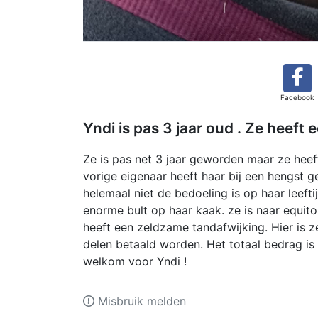
Facebook
Yndi is pas 3 jaar oud . Ze heeft
Ze is pas net 3 jaar geworden maar ze hee
vorige eigenaar heeft haar bij een hengst g
helemaal niet de bedoeling is op haar leeft
enorme bult op haar kaak. ze is naar equi
heeft een zeldzame tandafwijking. Hier is 
delen betaald worden. Het totaal bedrag is 
welkom voor Yndi !
Misbruik melden