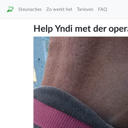
Steunacties
Zo werkt het
Tarieven
FAQ
Help Yndi met der opera