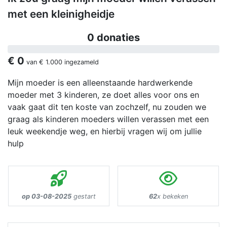
met een kleinigheidje
0 donaties
€ 0
van
€ 1.000
ingezameld
Mijn moeder is een alleenstaande hardwerkende
moeder met 3 kinderen, ze doet alles voor ons en
vaak gaat dit ten koste van zochzelf, nu zouden we
graag als kinderen moeders willen verassen met een
leuk weekendje weg, en hierbij vragen wij om jullie
hulp
op 03-08-2025
gestart
62
x bekeken