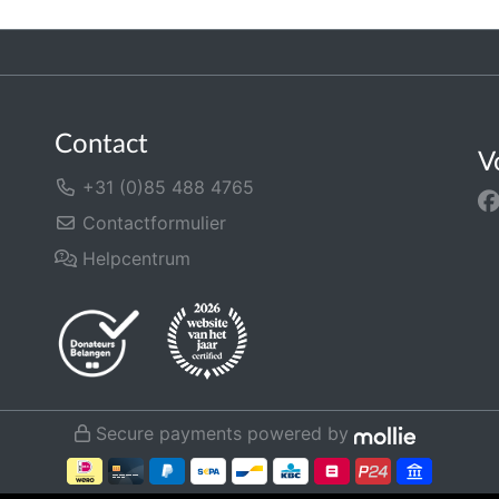
Contact
V
+31 (0)85 488 4765
Contactformulier
Helpcentrum
Secure payments powered by