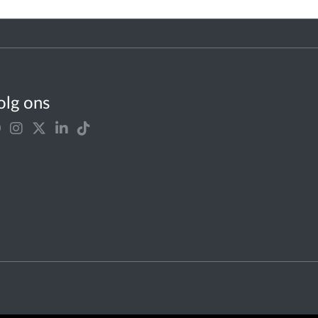
olg ons