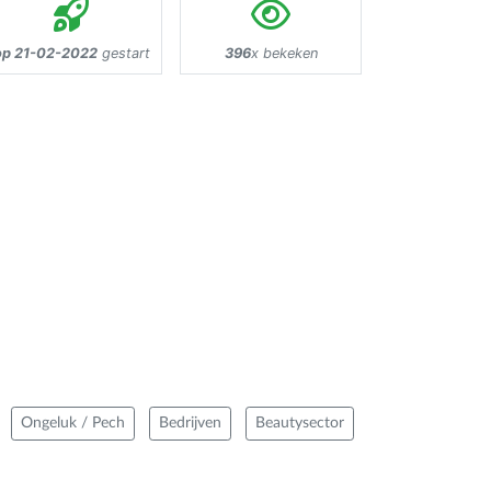
op 21-02-2022
gestart
396
x bekeken
Ongeluk / Pech
Bedrijven
Beautysector