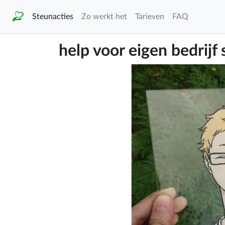
Steunacties
Zo werkt het
Tarieven
FAQ
help voor eigen bedrijf 