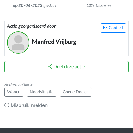
op 30-04-2023
gestart
121
x bekeken
Actie georganiseerd door:
Contact
Manfred Vrijburg
Deel deze actie
Andere acties in
:
Wonen
Noodsituatie
Goede Doelen
Misbruik melden