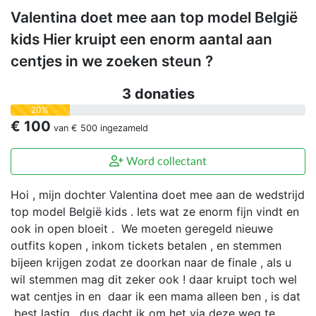
Valentina doet mee aan top model België
kids Hier kruipt een enorm aantal aan
centjes in we zoeken steun ?
3 donaties
20%
€ 100
van
€ 500
ingezameld
Word collectant
Hoi , mijn dochter Valentina doet mee aan de wedstrijd
top model België kids . Iets wat ze enorm fijn vindt en
ook in open bloeit . We moeten geregeld nieuwe
outfits kopen , inkom tickets betalen , en stemmen
bijeen krijgen zodat ze doorkan naar de finale , als u
wil stemmen mag dit zeker ook ! daar kruipt toch wel
wat centjes in en daar ik een mama alleen ben , is dat
best lastig , dus dacht ik om het via deze weg te