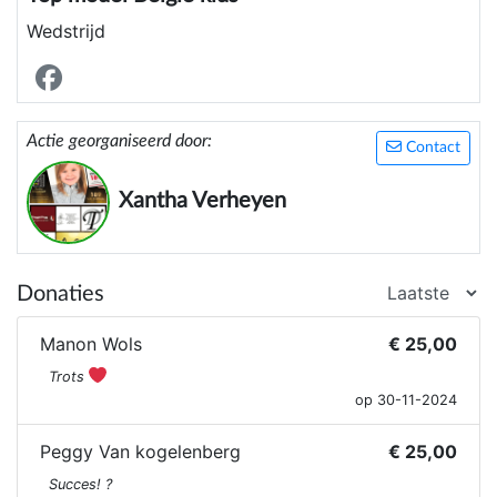
Wedstrijd
Actie georganiseerd door:
Contact
Xantha Verheyen
Donaties
Manon Wols
€ 25,00
Trots
op 30-11-2024
Peggy Van kogelenberg
€ 25,00
Succes! ?