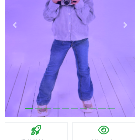
Previous
Next